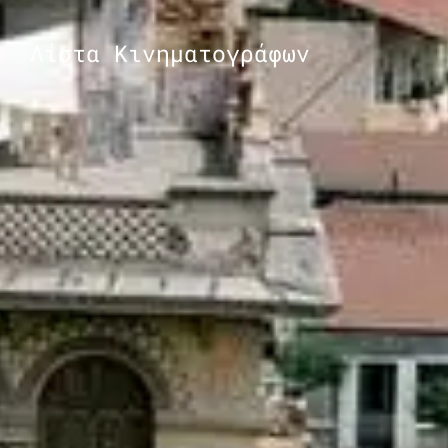
Λίστα Κινηματογράφων