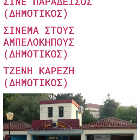
ΣΙΝΕ ΠΑΡΑΔΕΙΣΟΣ
(ΔΗΜΟΤΙΚΟΣ)
ΣΙΝΕΜΑ ΣΤΟΥΣ
ΑΜΠΕΛΟΚΗΠΟΥΣ
(ΔΗΜΟΤΙΚΟΣ)
ΤΖΕΝΗ ΚΑΡΕΖΗ
(ΔΗΜΟΤΙΚΟΣ)