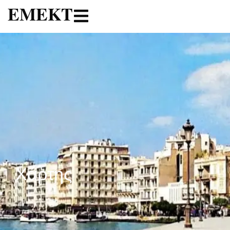
ΕΜΕΚΤ
Χάρτης