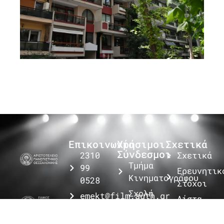
Επικοινωνία
Χρήσιμοι
Σχετικά
Σύνδεσμοι
2310
Σχετικά
Τμήμα
99
Ερευνητικ
Κινηματογράφου
0528
Στόχοι
Σχολή
emekt@film.auth.gr
Λίστα
Καλών
Αριστοτέλειο
Κινηματογ
Πανεπιστήμιο
Τεχνών