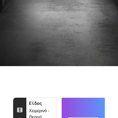
Είδος
Χειμερινό -
Θερινό