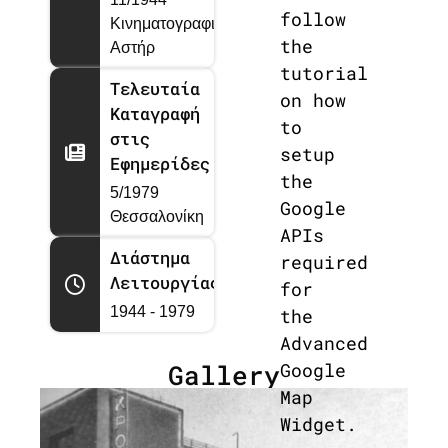
follow
Κινηματογραφικός
the
Αστήρ
tutorial
Τελευταία
on how
Καταγραφή
to
στις
setup
Εφημερίδες
the
5/1979
Google
Θεσσαλονίκη
APIs
Διάστημα
required
Λειτουργίας
for
1944 - 1979
the
Advanced
Google
Gallery
Map
Widget.