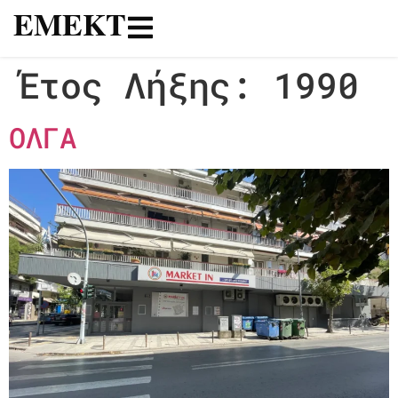
ΕΜΕΚΤ
Έτος Λήξης:
1990
ΟΛΓΑ